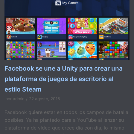
Facebook se une a Unity para crear una
plataforma de juegos de escritorio al
estilo Steam
por
admin
22 agosto, 2016
Facebook quiere estar en todos los campos de batalla
posibles. Ya ha plantado cara a YouTube al lanzar su
plataforma de vídeo que crece día con día, lo mismo