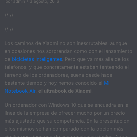
por
admin
3 agosto, 2016
// //
// //
Los caminos de Xiaomi no son inescrutables, aunque
en ocasiones nos sorprendan como con el lanzamiento
de
bicicletas inteligentes
. Pero que va más allá de los
teléfonos, y que concretamente estaban tanteando el
terreno de los ordenadores, suena desde hace
bastante tiempo y hoy hemos conocido el
Mi
Notebook Air
,
el ultrabook de Xiaomi
.
Un ordenador con Windows 10 que se encuadra en la
línea de la empresa de ofrecer mucho por un precio
más ajustado que su competencia. En la presentación
ellos mismos se han comparado con la opción más
similar que tiene uno de sus principales rivales, Apple,