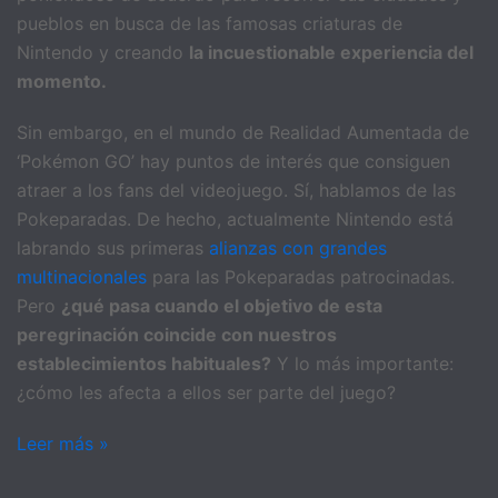
pueblos en busca de las famosas criaturas de
Nintendo y creando
la incuestionable experiencia del
momento.
Sin embargo, en el mundo de Realidad Aumentada de
‘Pokémon GO’ hay puntos de interés que consiguen
atraer a los fans del videojuego. Sí, hablamos de las
Pokeparadas. De hecho, actualmente Nintendo está
labrando sus primeras
alianzas con grandes
multinacionales
para las Pokeparadas patrocinadas.
Pero
¿qué pasa cuando el objetivo de esta
peregrinación coincide con nuestros
establecimientos habituales?
Y lo más importante:
¿cómo les afecta a ellos ser parte del juego?
Leer más »