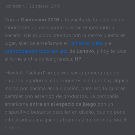
por
admin
22 agosto, 2016
Con la
Gamescon 2016
a la vuelta de la esquina los
fabricantes de ordenadores están empezando a
enseñar sus equipos creados con la mente puesta en
jugar, ayer os enseñamos el
llamativo cubo
y el
todopoderoso todo-en-uno
de
Lenovo
, y hoy le toca
al turno a otra de las grandes,
HP
.
‘Hewlett-Packard’ no parece ser la primera opción
para los jugadores más exigentes, siempre hay alguna
marca por encima en la elección, pero eso lo quieren
cambiar con este tipo de productos. La compañía
americana
entra en el espacio de juego
con un
dispositivo bastante peculiar en diseño, que no pone
dificultades para que lo abramos y mejoremos con el
tiempo.