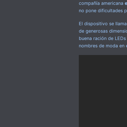
compañía americana
e
no pone dificultades 
El dispositivo se llam
de generosas dimensio
buena ración de LEDs c
nombres de moda en el