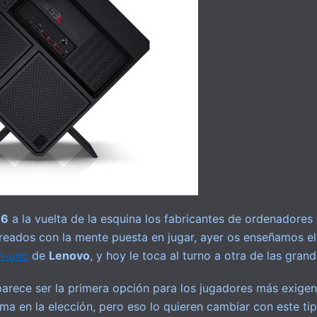
16
a la vuelta de la esquina los fabricantes de ordenadore
reados con la mente puesta en jugar, ayer os enseñamos e
n-uno
de
Lenovo
, y hoy le toca al turno a otra de las gran
parece ser la primera opción para los jugadores más exigen
ma en la elección, pero eso lo quieren cambiar con este ti