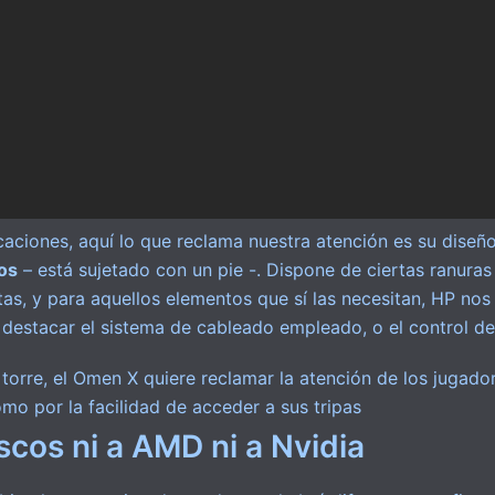
caciones, aquí lo que reclama nuestra atención es su dise
os
– está sujetado con un pie -. Dispone de ciertas ranura
as, y para aquellos elementos que sí las necesitan, HP nos 
estacar el sistema de cableado empleado, o el control de
torre, el Omen X quiere reclamar la atención de los jugado
mo por la facilidad de acceder a sus tripas
scos ni a AMD ni a Nvidia