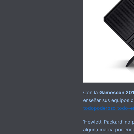
Con la
Gamescon 20
enseñar sus equipos c
todopoderoso todo-e
‘Hewlett-Packard’ no 
alguna marca por enci