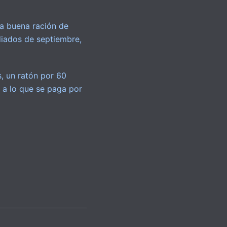
a buena ración de
iados de septiembre,
, un ratón por 60
s a lo que se paga por