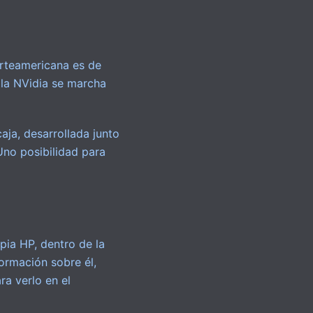
orteamericana es de
 la NVidia se marcha
aja, desarrollada junto
Uno posibilidad para
ia HP, dentro de la
ormación sobre él,
a verlo en el