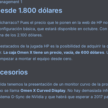
desde 1.800 dólares
icharraco? Pues el precio que le ponen en la web de HP n
nfiguración básica, que estará disponible en octubre. Con
a de los 2.100 dólares.
stacados de la jugada HP es la posibilidad de adquirir la c
r.
La caja Omen X tiene un precio, vacía, de 600 dólares
. 
empezar a montar el equipo desde cero.
ccesorios
da tenemos la presentación de un monitor curvo de la prop
ho se llama
Omen X Curved Display
. No hay demasiada inf
istema G-Sync de NVidia y que habrá que esperar a 2017 par