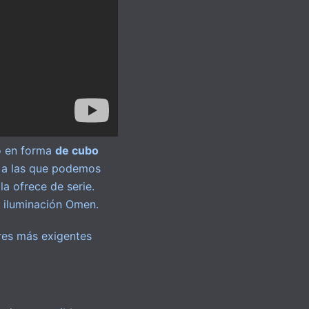
ño en forma
de cubo
s a las que podemos
la ofrece de serie.
 iluminación Omen.
res más exigentes