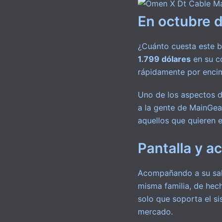
En octubre 
¿Cuánto cuesta este b
1.799 dólares
en su co
rápidamente por encim
Uno de los aspectos de
a la gente de MainGea
aquellos que quieren 
Pantalla y a
Acompañando a su sali
misma familia, de hec
solo que soporta el s
mercado.