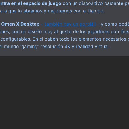
ntra en el espacio de juego
con un dispositivo bastante pe
para que lo abramos y mejoremos con el tiempo.
a
Omen X Desktop
–
también hay un portátil
– y como podéi
nes, con un diseño muy al gusto de los jugadores con líne
onfigurables. En él caben todo los elementos necesarios p
 mundo ‘gaming’: resolución 4K y realidad virtual.