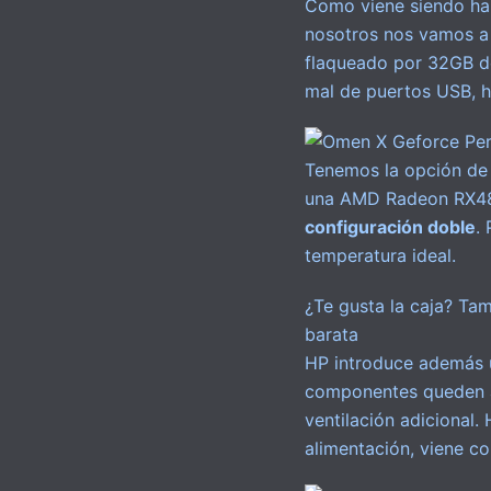
Como viene siendo hab
nosotros nos vamos a 
flaqueado por 32GB 
mal de puertos USB, h
Tenemos la opción de e
una AMD Radeon RX48
configuración doble
.
temperatura ideal.
¿Te gusta la caja? Tam
barata
HP introduce además 
componentes queden ai
ventilación adicional.
alimentación, viene c