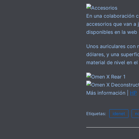
En una colaboración c
accesorios que van a 
disponibles en la web
Unos auriculares con 
dólares, y una superfi
material de nivel en e
Más información |
HP
Etiquetas:
idenet
no