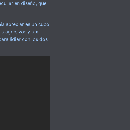
culiar en diseño, que
s apreciar es un cubo
as agresivas y una
ara lidiar con los dos