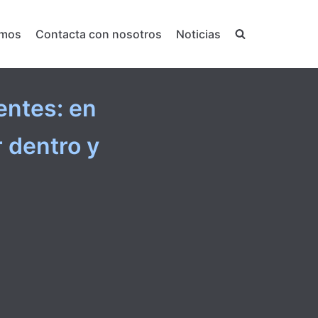
emos
Contacta con nosotros
Noticias
entes: en
 dentro y