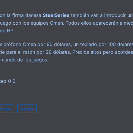
on la firma danesa
SteelSeries
también van a introducir un
juego con los equipos Omen. Todos ellos aparecerán a med
 de HP.
micrófono Omen por 80 dólares, un teclado por 100 dólares
cie para el ratón por 20 dólares. Precios altos pero acorde
l mundo de los juegos.
ticias
xataka