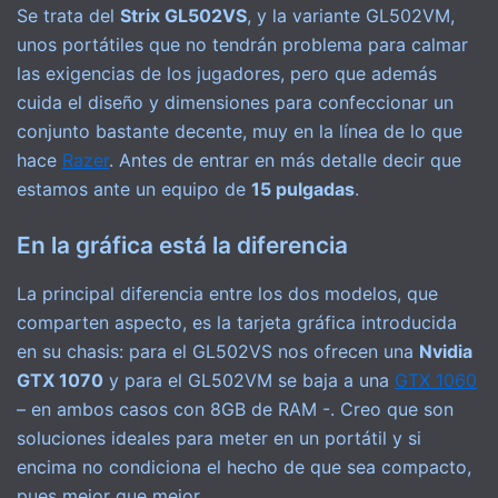
Se trata del
Strix GL502VS
, y la variante GL502VM,
unos portátiles que no tendrán problema para calmar
las exigencias de los jugadores, pero que además
cuida el diseño y dimensiones para confeccionar un
conjunto bastante decente, muy en la línea de lo que
hace
Razer
. Antes de entrar en más detalle decir que
estamos ante un equipo de
15 pulgadas
.
En la gráfica está la diferencia
La principal diferencia entre los dos modelos, que
comparten aspecto, es la tarjeta gráfica introducida
en su chasis: para el GL502VS nos ofrecen una
Nvidia
GTX 1070
y para el GL502VM se baja a una
GTX 1060
– en ambos casos con 8GB de RAM -. Creo que son
soluciones ideales para meter en un portátil y si
encima no condiciona el hecho de que sea compacto,
pues mejor que mejor.