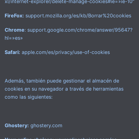
xl/internet-explorer/delete-manage-cookies#ie=»ie-10″
FireFox:
support.mozilla.org/es/kb/Borrar%20cookies
Chrome
: support.google.com/chrome/answer/95647?
hl=»es»
Safari:
apple.com/es/privacy/use-of-cookies
Además, también puede gestionar el almacén de
cookies en su navegador a través de herramientas
como las siguientes:
Ghostery:
ghostery.com